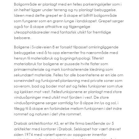
Boligområde er planlagt med en felles parkeringskjeller som i
sin helhet ligger under terreng og ny planlagt bebyggelse.
Ideen med dette grepet er å skape et bilfritt boligområde
som fungerer som en grønn lunge i landskapet. Grepet sørger
også for å skape attraktive og tilgjengelige
uteoppholdsarealer med fantastisk utsikt for fremtidige
beboere.
Boligene i Svaleveien 8 er forsøkt tilpasset omkringliggende
bebyggelse ved å ta opp elementer fra nærområde med
hensyn til materialbruk og bygningstypologi. Tiltenkt
materialbruk for boligene er pussede hvite flater som
primærmateriale og mørk kontrasterende kledning som
sekundært materiale. Felles for alle boenhetene er en ide om
soneinndelt og funksjonell planløsning med private soner som
soverom, bad og boder mot øst og felles funksjoner som stue
og kjøkken mot vest. Fellesfunksjonene er planlagt med store
vindusåpninger med utsikt mot fjorden i vest. De store
vindusåpningene sørger samtidig for å slippe inn lys og sol, i
tillegg til å skape en forbindelse mellom funksjonen i det indre
rommet og naturen i det ytre rommet.
Drøbak arkitektkontor AS, er et lite firma bestående av 5
arkitekter med kontorer i Drøbak. Selskapet har vært drevet
siden 1974 med variert spenn av oppgaver innenfor