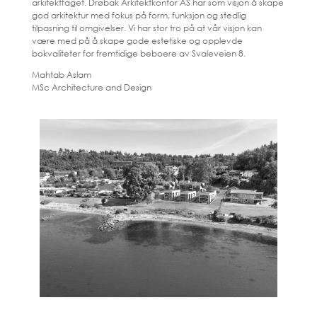
arkitektfaget. Drøbak Arkitektkontor AS har som visjon å skape
god arkitektur med fokus på form, funksjon og stedlig
tilpasning til omgivelser. Vi har stor tro på at vår visjon kan
være med på å skape gode estetiske og opplevde
bokvaliteter for fremtidige beboere av Svaleveien 8.
Mahtab Aslam
MSc Architecture and Design